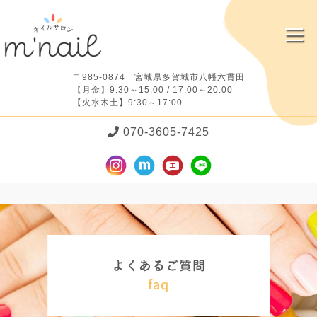
〒985-0874 宮城県多賀城市八幡六貫田
【月金】9:30～15:00 / 17:00～20:00
【火水木土】9:30～17:00
070-3605-7425
よ
く
あ
る
ご
質
問
faq