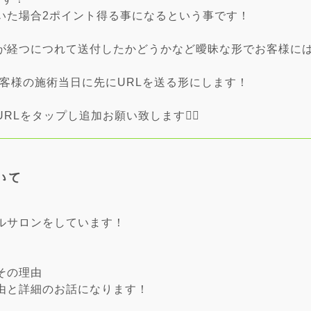
いた場合2ポイント得る事になるという事です！
が経つにつれて送付したかどうかなど曖昧な形でお客様に
お客様の施術当日に先にURLを送る形にします！
Lをタップし追加お願い致します🙇‍♀️
いて
ルサロンをしています！
その理由
由と詳細のお話になります！