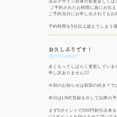
済みデザイン自体の変更若しくは
ご予約されたお時間に急にお伝え
ご予約当日にお申し出されてもお
予約時間を5分以上超えてしまう
お久しぶりです！
2021/09/23
全くもってしばらく更新していませ
申し訳ありません🙇‍♀️
今回のお知らせは前回の続き？で
本日はLINE登録を介して以降
まず5ポイントで500円割引出来
に1ポイントを付けさせて頂いて