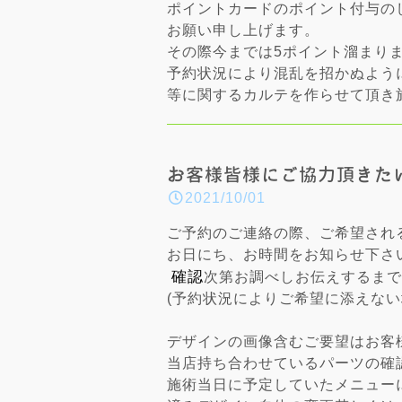
ポイントカードのポイント付与の
お願い申し上げます。
その際今までは5ポイント溜まり
予約状況により混乱を招かぬよう
等に関するカルテを作らせて頂き
お客様皆様にご協力頂きた
2021/10/01
ご予約のご連絡の際、ご希望され
お日にち、お時間をお知らせ下さ
確認
次第お調べしお伝えするまで
(予約状況によりご希望に添えな
デザインの画像含むご要望はお客
当店持ち合わせているパーツの確
施術当日に予定していたメニュー