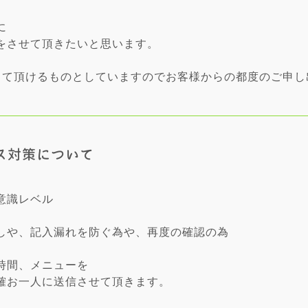
、
に
をさせて頂きたいと思います。
して頂けるものとしていますのでお客様からの都度のご申
ス対策について
意識レベル
しや、記入漏れを防ぐ為や、再度の確認の為
時間、メニューを
確お一人に送信させて頂きます。