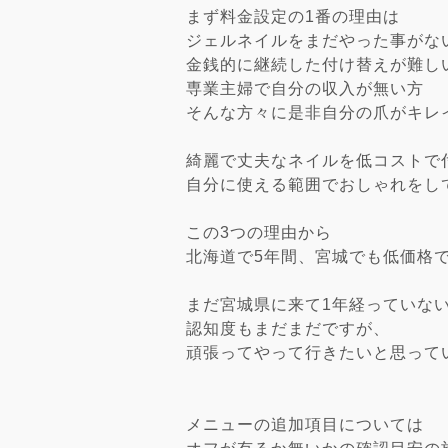
まず料金設定の1番の理由は
ジェルネイルをまだやった事がな
金銭的に継続した付け替えが難し
専業主婦で自分の収入が無い方
そんな方々に是非自分の爪がキレ
綺麗で丈夫なネイルを低コストで
自分に使える範囲でおしゃれをし
この3つの理由から
北海道で5年間、宮城でも低価格
まだ宮城県に来て1年経っていな
認知度もまだまだですが、
頑張ってやって行きたいと思って
メニューの追加項目については