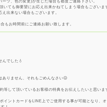
パーツ、色の変更)が生じた場合も都度ご連絡下さい。
頂いても御要望にお応え出来かねてしまう場合もございま
応え出来ない場合もございます。
場合もお時間前にご連絡お願い致します。
んでした💧
はありません、それもごめんなさい😖
の予約等して頂いているお客様の特典をお伝えしたいと思いま
るポイントカードをLINE上でご使用する事が可能となり、
ます！