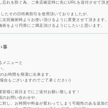
し忘れを防ぐ為、ご来店確定時に先にURLを送付させて頂
ましたその日特典割引を使用頂いておりましたが、
に次回施術時よりお使い頂けるように変更させて頂きます。
施術をより円滑にご満足頂けるようにしたいと思います。
い事
るメニューと
い。
のお時間を簡潔に出来ます。
い場合もございますのでご了承ください)
様皆様に前日までにご送付お願い致します！
認のお問い合わせや、
に対し、お時間や料金が変わってしまう可能性のある追加の