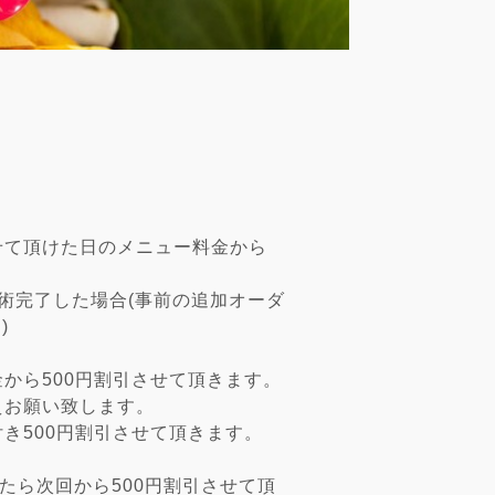
せて頂けた日のメニュー料金から
術完了した場合(事前の追加オーダ
す)
から500円割引させて頂きます。
えお願い致します。
き500円割引させて頂きます。
たら次回から500円割引させて頂