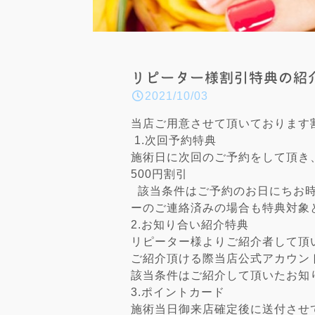
リピーター様割引特典の紹
2021/10/03
当店ご用意させて頂いております
1.次回予約特典
施術日に次回のご予約をして頂き
500円割引
該当条件はご予約のお日にちお時
ーのご連絡済みの場合も特典対象
2.お知り合い紹介特典
リピーター様よりご紹介者して頂
ご紹介頂ける際当店公式アカウン
該当条件はご紹介して頂いたお知
3.ポイントカード
施術当日御来店確定後に送付させて