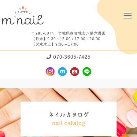
〒985-0874 宮城県多賀城市八幡六貫田
【月金】9:30～15:00 / 17:00～20:00
【火水木土】9:30～17:00
070-3605-7425
ネ
イ
ル
カ
タ
ロ
グ
nail catalog