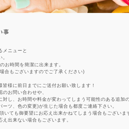
い事
るメニューと
い。
のお時間を簡潔に出来ます。
い場合もございますのでご了承ください)
様皆様に前日までにご送付お願い致します！
認のお問い合わせや、
に対し、お時間や料金が変わってしまう可能性のある追加の
パーツ、色の変更)が生じた場合も都度ご連絡下さい。
頂いても御要望にお応え出来かねてしまう場合もございま
応え出来ない場合もございます。