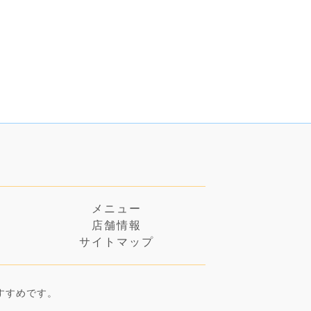
メニュー
店舗情報
ー
サイトマップ
すすめです。