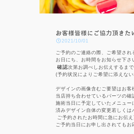
お客様皆様にご協力頂きた
2021/10/01
ご予約のご連絡の際、ご希望され
お日にち、お時間をお知らせ下さ
確認
次第お調べしお伝えするまで
(予約状況によりご希望に添えな
デザインの画像含むご要望はお客
当店持ち合わせているパーツの確
施術当日に予定していたメニュー
済みデザイン自体の変更若しくは
ご予約されたお時間に急にお伝え
ご予約当日にお申し出されてもお